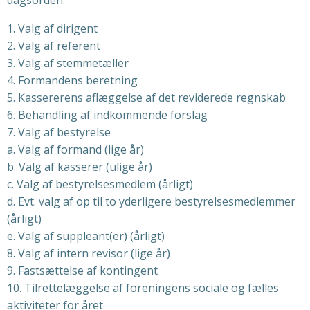
dagsorden:
1. Valg af dirigent
2. Valg af referent
3. Valg af stemmetæller
4. Formandens beretning
5. Kassererens aflæggelse af det reviderede regnskab
6. Behandling af indkommende forslag
7. Valg af bestyrelse
a. Valg af formand (lige år)
b. Valg af kasserer (ulige år)
c. Valg af bestyrelsesmedlem (årligt)
d. Evt. valg af op til to yderligere bestyrelsesmedlemmer
(årligt)
e. Valg af suppleant(er) (årligt)
8. Valg af intern revisor (lige år)
9. Fastsættelse af kontingent
10. Tilrettelæggelse af foreningens sociale og fælles
aktiviteter for året