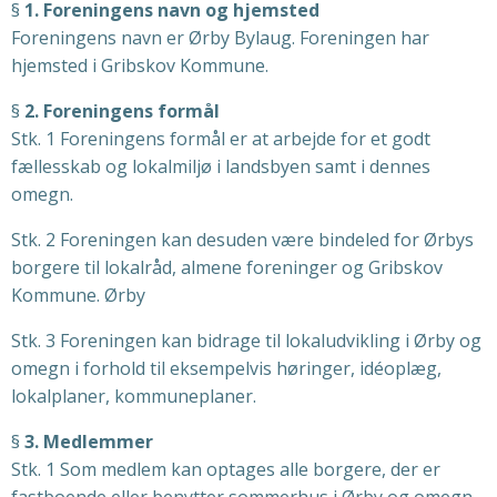
§
1. Foreningens navn og hjemsted
Foreningens navn er Ørby Bylaug. Foreningen har
hjemsted i Gribskov Kommune.
§
2. Foreningens formål
Stk. 1 Foreningens formål er at arbejde for et godt
fællesskab og lokalmiljø i landsbyen samt i dennes
omegn.
Stk. 2 Foreningen kan desuden være bindeled for Ørbys
borgere til lokalråd, almene foreninger og Gribskov
Kommune. Ørby
Stk. 3 Foreningen kan bidrage til lokaludvikling i Ørby og
omegn i forhold til eksempelvis høringer, idéoplæg,
lokalplaner, kommuneplaner.
§
3. Medlemmer
Stk. 1 Som medlem kan optages alle borgere, der er