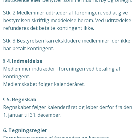
fastboende eller benytter sommerhus i Ørby og omegn.
Stk. 2 Medlemmer udtræder af foreningen, ved at give
bestyrelsen skriftlig meddelelse herom. Ved udtrædelse
refunderes det betalte kontingent ikke.
Stk. 3 Bestyrelsen kan ekskludere medlemmer, der ikke
har betalt kontingent.
§
4. Indmeldelse
Medlemmer indtræder i foreningen ved betaling af
kontingent.
Medlemskabet følger kalenderåret.
§
5. Regnskab
Regnskabet følger kalenderåret og løber derfor fra den
1. januar til 31. december.
6. Tegningsregler