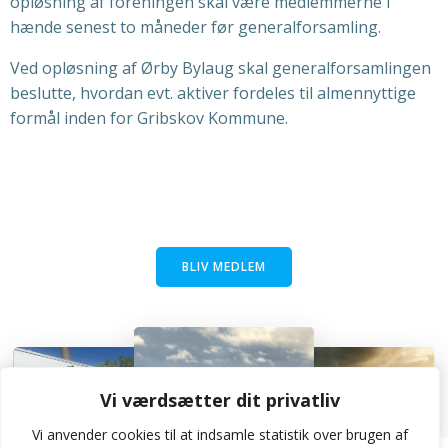
opløsning af foreningen skal være medlemmerne i
hænde senest to måneder før generalforsamling.
Ved opløsning af Ørby Bylaug skal generalforsamlingen
beslutte, hvordan evt. aktiver fordeles til almennyttige
formål inden for Gribskov Kommune.
BLIV MEDLEM
Vi værdsætter dit privatliv
Vi anvender cookies til at indsamle statistik over brugen af