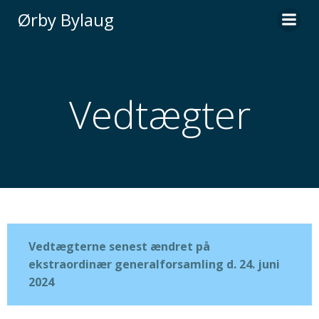
Videre
Ørby Bylaug
til
indhold
Vedtægter
Vedtægterne senest ændret på
ekstraordinær generalforsamling d. 24. juni
2024