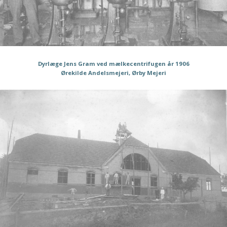
Dyrlæge Jens Gram ved mælkecentrifugen år 1906
Ørekilde Andelsmejeri, Ørby Mejeri