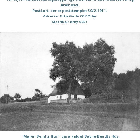
brændsel.
Postkort, der er poststemplet 30/2-1911.
Adresse: Ørby Gade 007 Ørby
Matrikel: Ørby 005f
“Maren Bendts Hus” også kaldet Bavne-Bendts Hus