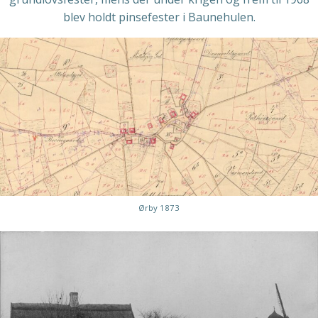
blev holdt pinsefester i Baunehulen.
Ørby 1873