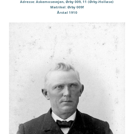
Adresse: Askemosevejen, Ørby 009, 11 (Ørby-Holløse)
Matrikel: Ørby 009f
Årstal 1910