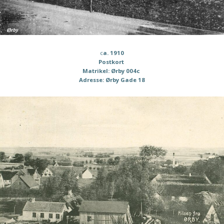
c
a. 1910
Postkort
Matrikel: Ørby 004c
Adresse: Ørby Gade 18