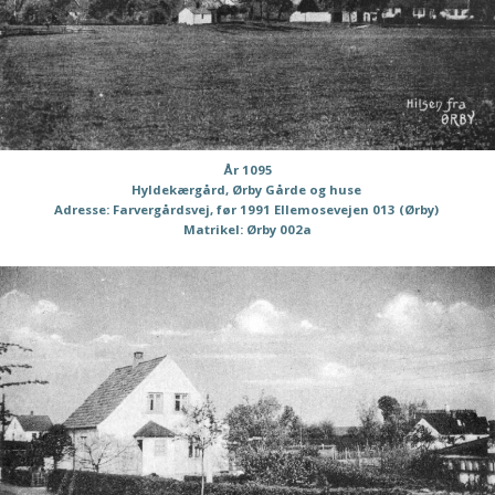
År 1095
Hyldekærgård, Ørby Gårde og huse
Adresse: Farvergårdsvej, før 1991 Ellemosevejen 013 (Ørby)
Matrikel: Ørby 002a