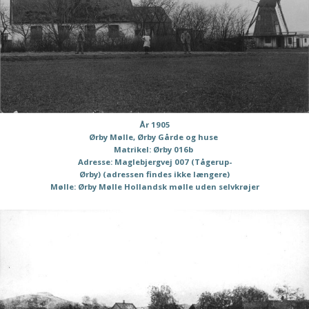
År 1905
Ørby Mølle, Ørby Gårde og huse
Matrikel: Ørby 016b
Adresse: Maglebjergvej 007 (Tågerup-
Ørby) (adressen findes ikke længere)
Mølle: Ørby Mølle Hollandsk mølle uden selvkrøjer